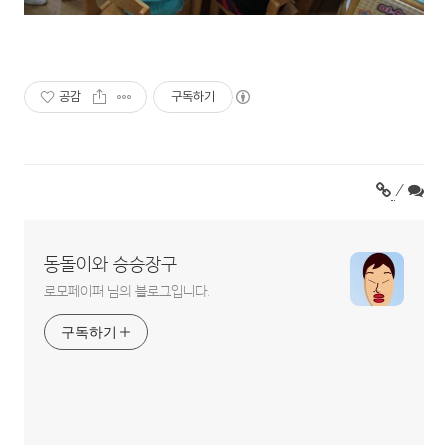
공감
구독하기
/
동돌이와 승승장구
로모페이퍼 님의 블로그입니다.
구독하기