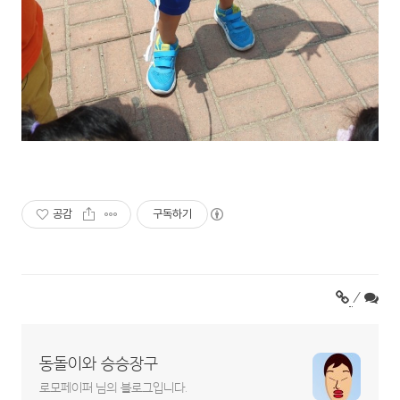
공감
구독하기
/
동돌이와 승승장구
로모페이퍼 님의 블로그입니다.