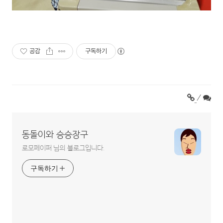
공감
구독하기
/
동돌이와 승승장구
로모페이퍼 님의 블로그입니다.
구독하기