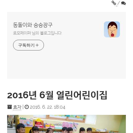
/
동돌이와 승승장구
로모페이퍼 님의 블로그입니다.
구독하기
2016년 6월 열린어린이집
효자
|
2016. 6. 22. 18:04