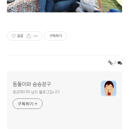
공감
구독하기
/
동돌이와 승승장구
로모페이퍼 님의 블로그입니다.
구독하기