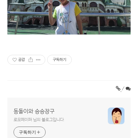
공감
구독하기
/
동돌이와 승승장구
로모페이퍼 님의 블로그입니다.
구독하기