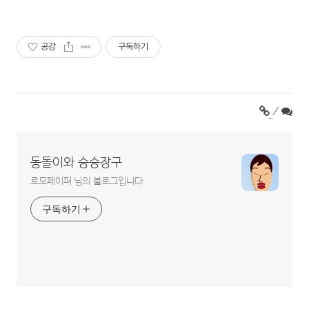
공감
구독하기
/
동돌이와 승승장구
로모페이퍼 님의 블로그입니다.
구독하기