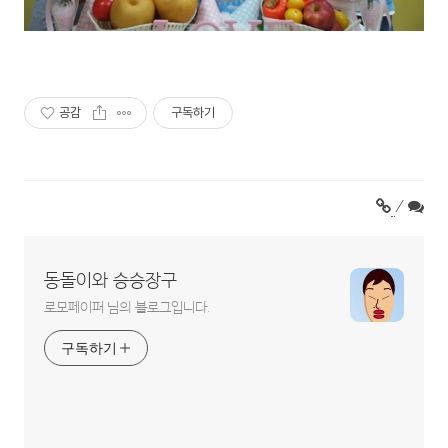
공감
구독하기
/
동돌이와 승승장구
로모페이퍼 님의 블로그입니다.
구독하기