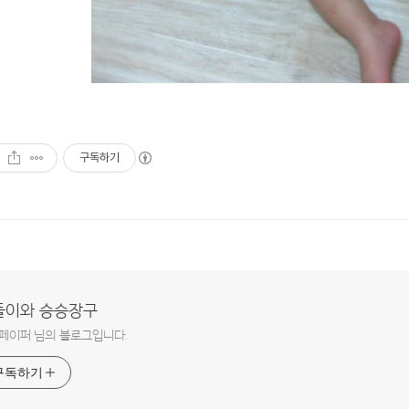
구독하기
돌이와 승승장구
페이퍼 님의 블로그입니다.
구독하기