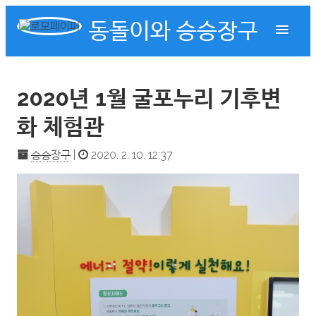
동돌이와 승승장구
2020년 1월 굴포누리 기후변
화 체험관
승승장구
|
2020. 2. 10. 12:37