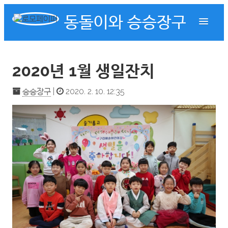
동돌이와 승승장구
2020년 1월 생일잔치
승승장구
|
2020. 2. 10. 12:35