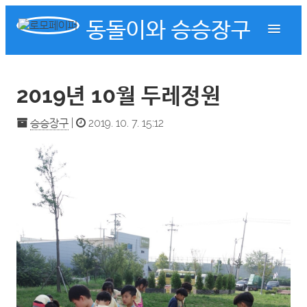
동돌이와 승승장구
2019년 10월 두레정원
승승장구
|
2019. 10. 7. 15:12