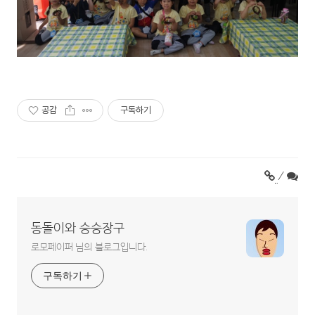
공감
구독하기
/
동돌이와 승승장구
로모페이퍼 님의 블로그입니다.
구독하기