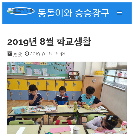
동돌이와 승승장구
2019년 8월 학교생활
효자
|
2019. 9. 16. 16:48