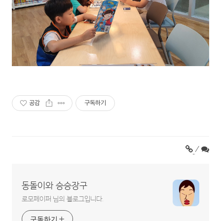
공감
구독하기
/
동돌이와 승승장구
로모페이퍼 님의 블로그입니다.
구독하기