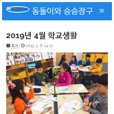
동돌이와 승승장구
2019년 4월 학교생활
효자
|
2019. 5. 8. 14:01