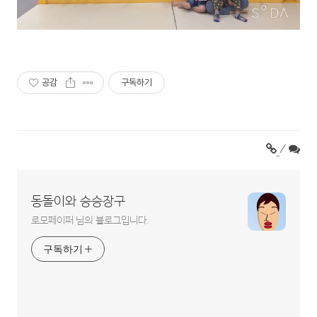
공감
구독하기
/
동돌이와 승승장구
로모페이퍼 님의 블로그입니다.
구독하기