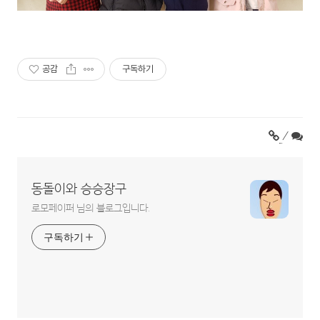
공감
구독하기
/
동돌이와 승승장구
로모페이퍼 님의 블로그입니다.
구독하기