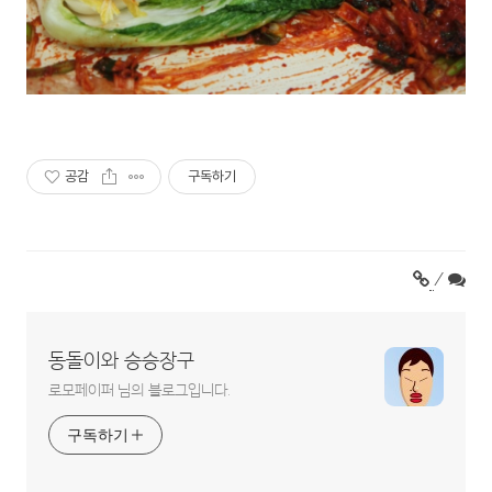
공감
구독하기
/
동돌이와 승승장구
로모페이퍼 님의 블로그입니다.
구독하기