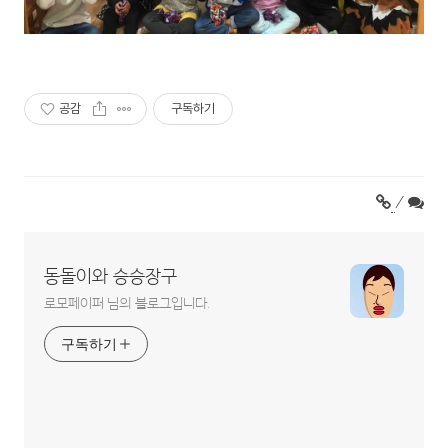
공감
구독하기
/
동돌이와 승승장구
로모페이퍼 님의 블로그입니다.
구독하기