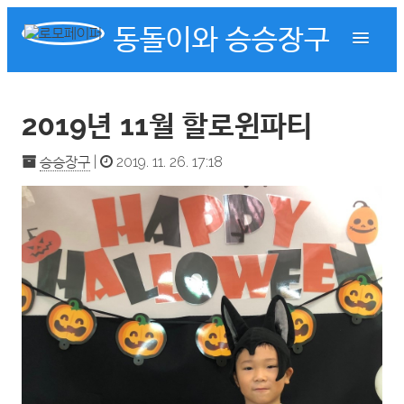
동돌이와 승승장구
2019년 11월 할로윈파티
승승장구
|
2019. 11. 26. 17:18