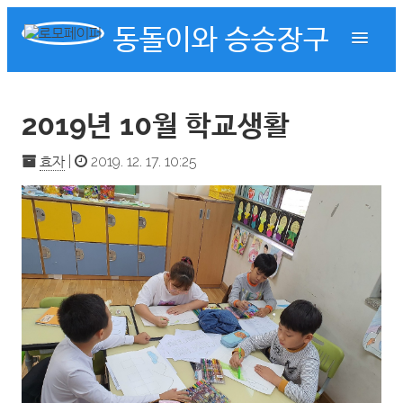
동돌이와 승승장구
2019년 10월 학교생활
효자
|
2019. 12. 17. 10:25