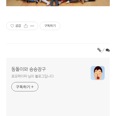
공감
구독하기
/
동돌이와 승승장구
로모페이퍼 님의 블로그입니다.
구독하기