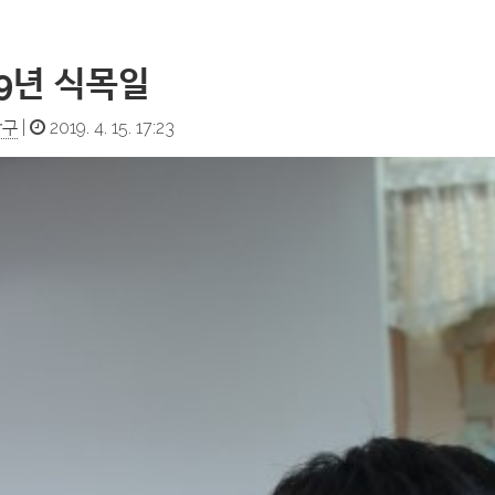
19년 식목일
장구
|
2019. 4. 15. 17:23