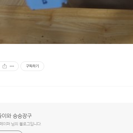
구독하기
돌이와 승승장구
페이퍼 님의 블로그입니다.